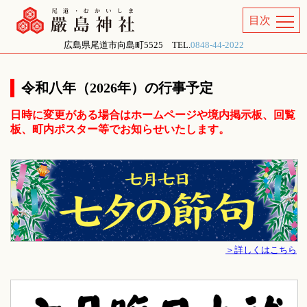
広島県尾道市向島町5525 TEL.
0848-44-2022
由緒
令和八年（2026年）の行事予定
行事
日時に変更がある場合はホームページや境内掲示板、回覧
板、町内ポスター等でお知らせいたします。
境内のご案内
御朱印について
メディア掲載
＞詳しくはこちら
アクセス
お問い合せ