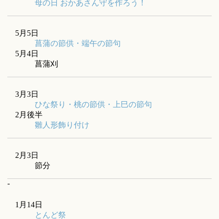
母の日 おかあさん守を作ろう！
5月5日
菖蒲の節供・端午の節句
5月4日
菖蒲刈
3月3日
ひな祭り・桃の節供・上巳の節句
2月後半
雛人形飾り付け
2月3日
節分
-
1月14日
とんど祭