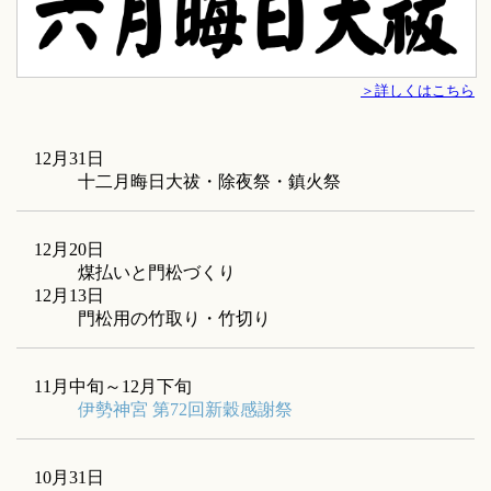
＞詳しくはこちら
12月31日
十二月晦日大祓・除夜祭・鎮火祭
12月20日
煤払いと門松づくり
12月13日
門松用の竹取り・竹切り
11月中旬～12月下旬
伊勢神宮 第72回新穀感謝祭
10月31日