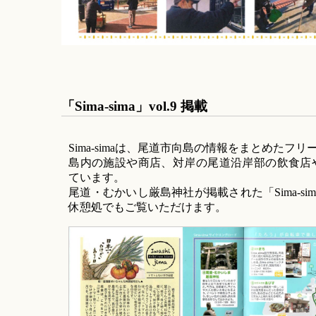
「Sima-sima」vol.9 掲載
Sima-simaは、尾道市向島の情報をまとめたフ
島内の施設や商店、対岸の尾道沿岸部の飲食店
ています。
尾道・むかいし厳島神社が掲載された「Sima-sima 
休憩処でもご覧いただけます。