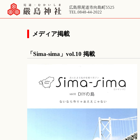
広島県尾道市向島町5525
TEL.0848-44-2022
メディア掲載
「Sima-sima」vol.10 掲載