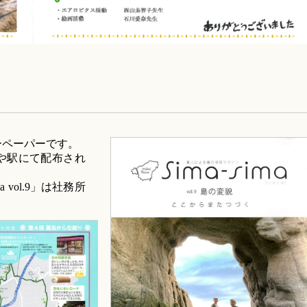
リーペーパーです。
や駅にて配布され
vol.9」は社務所