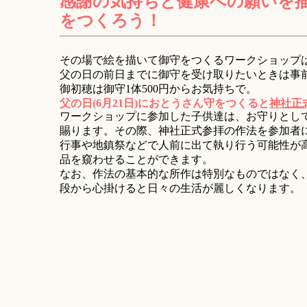
感謝の気持ちと健康への願いを
をつくろう！
その場で絵を描いて御守をつくるワークショップは
父の日の前日までに御守を受け取りたいときは事
御初穂は御守1体500円からお気持ちで。
父の日(6月21日)におとうさん守をつくると
神社正
ワークショップに参加した子供達は、お守りとし
賜ります。その際、神社正式参拝の作法を参加者
行事や地鎮祭などで人前に出て執り行う可能性が
品を窺わせることができます。
なお、作法の基本的な所作は特別なものではなく
段から心掛けると日々の生活が麗しくなります。