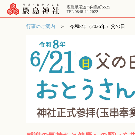
広島県尾道市向島町5525
TEL.0848-44-2022
行事のご案内
＞ 令和8年（2026年）父の日